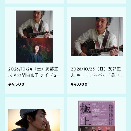
2026/10/24（土）友部正
2026/10/25（日）友部正
人 × 池間由布子 ライブ 20
人 ニューアルバム「長い
26 "音の先にある静けさ
旅」発売記念ソロライブ
¥4,500
¥4,000
に"２