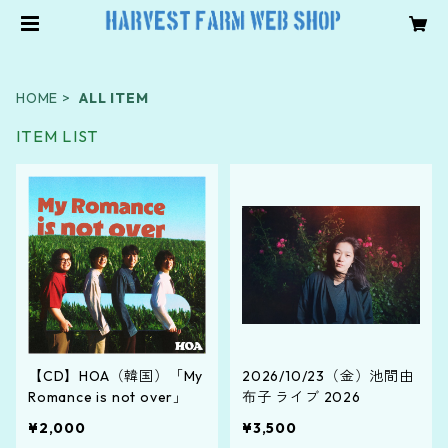
HOME
ALL ITEM
ITEM LIST
【CD】HOA（韓国）「My
2026/10/23（金）池間由
Romance is not over」
布子 ライブ 2026
¥2,000
¥3,500