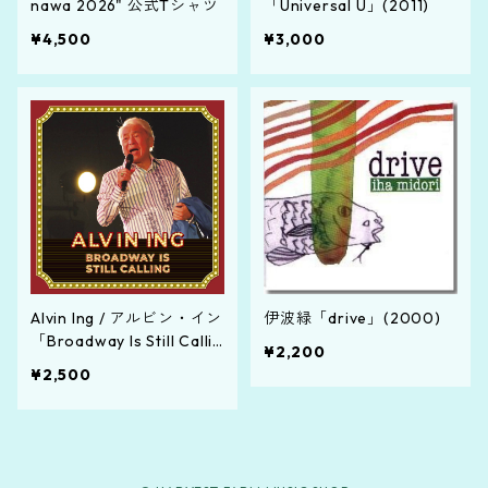
nawa 2026" 公式Tシャツ
「Universal U」(2011)
¥4,500
¥3,000
Alvin Ing / アルビン・イン
伊波緑「drive」(2000)
「Broadway Is Still Callin
¥2,200
g」(2020)
¥2,500