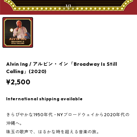
1
/1
Alvin Ing / アルビン・イン「Broadway Is Still
Calling」(2020)
¥2,500
International shipping available
きらびやかな1950年代・NYブロードウェイから2020年代の
沖縄へ。
珠玉の歌声で、はるかな時を超える音楽の旅。