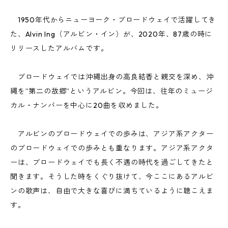
1950年代からニューヨーク・ブロードウェイで活躍してき
た、Alvin Ing（アルビン・イン）が、2020年、87歳の時に
リリースしたアルバムです。
ブロードウェイでは沖縄出身の高良結香と親交を深め、沖
縄を”第二の故郷”というアルビン。今回は、往年のミュージ
カル・ナンバーを中心に20曲を収めました。
アルビンのブロードウェイでの歩みは、アジア系アクター
のブロードウェイでの歩みとも重なります。アジア系アクタ
ーは、ブロードウェイでも長く不遇の時代を過ごしてきたと
聞きます。そうした時をくぐり抜けて、今ここにあるアルビ
ンの歌声は、自由で大きな喜びに満ちているように聴こえま
す。