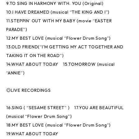
9.TO SING IN HARMONY WITH. YOU (Original)
10.I HAVE DREAMED (musical “THE KING AND I”)
11.STEPPIN' OUT WITH MY BABY (movie “EASTER
PARADE”)
12.MY BEST LOVE (musical “Flower Drum Song”)
13.OLD FRIEND(“I'M GETTING MY ACT TOGETHER AND
TAKING IT ON THE ROAD”)
14.WHAT ABOUT TODAY 15.TOMORROW (musical
“ANNIE”)
◎LIVE RECORDINGS
16.SING ( “SESAME STREET” ) 17.YOU ARE BEAUTIFUL
(musical “Flower Drum Song”)
18.MY BEST LOVE (musical “Flower Drum Song”)
19.WHAT ABOUT TODAY