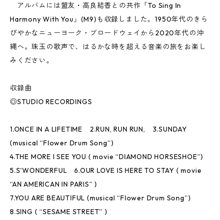
アルバムには盟友・高良結香との共作「To Sing In
Harmony With You」(M9)も収録しました。1950年代のきら
びやかなニューヨーク・ブロードウェイから2020年代の沖
縄へ。珠玉の歌声で、はるかな時を超える音楽の旅をお楽し
みください。
収録曲
◎STUDIO RECORDINGS
1.ONCE IN A LIFETIME 2.RUN, RUN RUN, 3.SUNDAY
(musical “Flower Drum Song”)
4.THE MORE I SEE YOU ( movie “DIAMOND HORSESHOE”)
5.S'WONDERFUL 6.OUR LOVE IS HERE TO STAY ( movie
“AN AMERICAN IN PARIS” )
7.YOU ARE BEAUTIFUL (musical “Flower Drum Song”)
8.SING ( “SESAME STREET” )