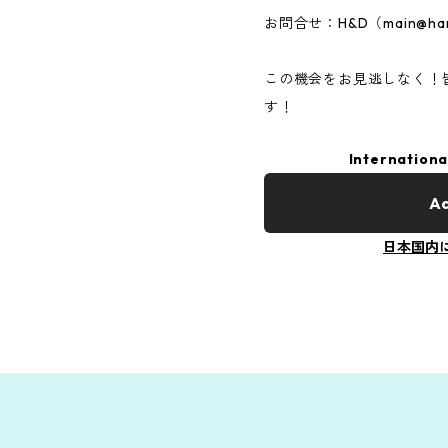
お問合せ：H&D（
main@han
この機会をお見逃しなく！
す！
Internationa
Ad
日本国内