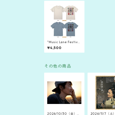
"Music Lane Festival
Okinawa 2026" 公式
¥4,500
Tシャツ
その他の商品
2026/10/30（金）山
2026/11/7（