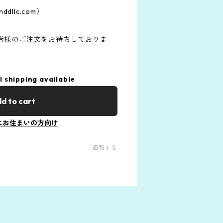
ddllc.com
）
皆様のご注文をお待ちしておりま
l shipping available
d to cart
にお住まいの方向け
通報する