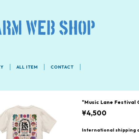
RY
ALL ITEM
CONTACT
"Music Lane Festiv
¥4,500
International shipping 