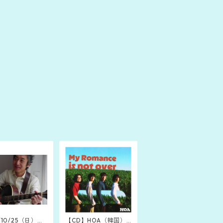
/10/25（日）友
【CD】HOA（韓国）