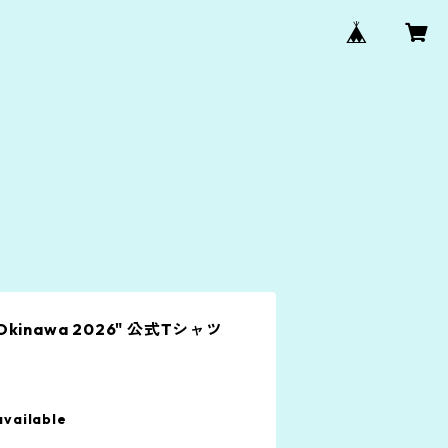
al Okinawa 2026" 公式Tシャツ
available