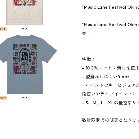
"Music Lane Festival O
"Music Lane Festival
売！
特徴：
- 100％コットン素材を
- 型崩れしにくい5.6oz
- イベントのキービジュ
段使いやライブイベントに
- S、M、L、XLの豊富な
数量限定での販売となりま