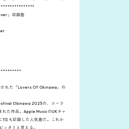
****************
otover」収録曲
ver
**********
「Lovers Of Okinawa」の
stival Okinawa 2025の、コーラ
作品。Apple MusicのUKチャ
的に1位も記録した人気曲だ。これか
にピッタリと言える。