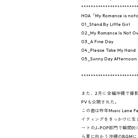
***********************
HOA「My Romance is n
01_Stand By Little Girl
02_My Romance Is Not O
03_A Fine Day
04_Please Take My Hand
05_Sunny Day Afternoon
***********************
また、2月に全編沖縄で撮影された
PVも公開された。
この曲は昨年Music Lane Fe
イティングをきっかけに生まれた
ートのJ-POP部門で瞬間
ら夏に向かう沖縄のBGM